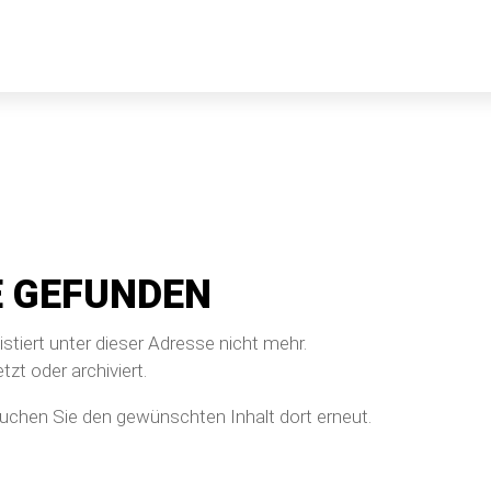
E GEFUNDEN
istiert unter dieser Adresse nicht mehr.
tzt oder archiviert.
suchen Sie den gewünschten Inhalt dort erneut.