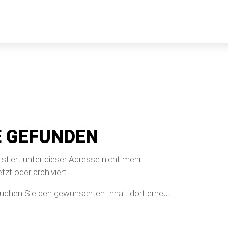
E GEFUNDEN
istiert unter dieser Adresse nicht mehr.
tzt oder archiviert.
suchen Sie den gewünschten Inhalt dort erneut.